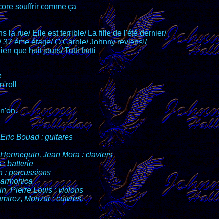
core souffrir comme ça
 la rue/ Elle est terrible/ La fille de l'été dernier/
/ 37 éme étage/ O Carole/ Johnny reviens!/
n que huit jours/ Tutti frutti
e
'roll
n'on.
Eric Bouad : guitares
e
 Hennequin, Jean Mora : claviers
: batterie
 : percussions
harmonica
n, Pierre Louis : violons
mirez, Morizur : cuivres.