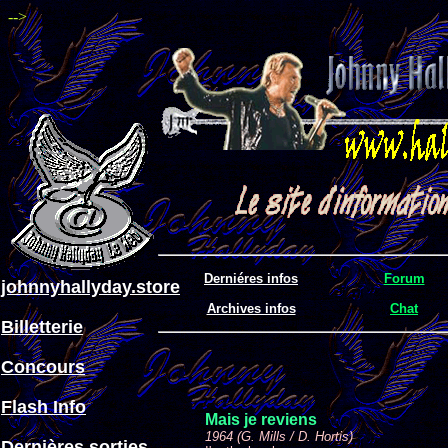
-->
Derniéres infos
Forum
johnnyhallyday.store
Archives infos
Chat
Billetterie
Concours
Flash Info
Mais je reviens
1964 (G. Mills / D. Hortis)
Dernières sorties