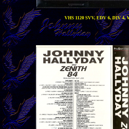
VHS 1120 SVV, EDV 6, DIV 4, W