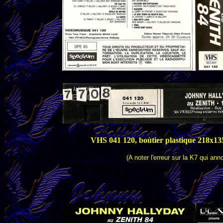
VHS 041 120, boùtier plastique 218x13
(A noter l'erreur sur la K7 qui an